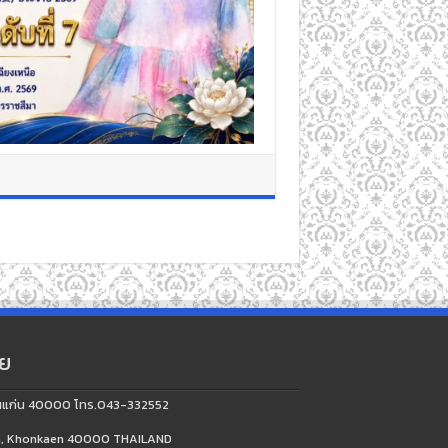
ัย
จ.ขอนแก่น 40000 โทร.043-332552
aen, Khonkaen 40000 THAILAND