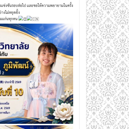
การแข่งขันรอบต่อไป และขอให้ความพยายามในครั้ง
างไม่หยุดยั้ง
อนแก่นทุกคน