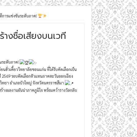
เวทีการแข่งขันระดับภาค!
ร้างชื่อเสียงบนเวที
ขันระดับภาค!
่วเคี้ยววิทยาลัยขอนแก่น ที่ได้รับคัดเลือกเป็น
 2569 รอบคัดเลือกตัวแทนภาคตะวันออกเฉียง
านิชวิทยา อำเภอบัวใหญ่ จังหวัดนครราชสีมา
้สร้างผลงานอันน่าภาคภูมิใจ พร้อมคว้ารางวัลกลับ