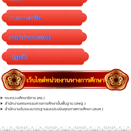
กระทรวงศึกษาธิการ (ศธ.)
สำนักงานคณะกรรมการการศึกษาขั้นพื้นฐาน (สพฐ.)
สำนักงานรับรองมาตรฐานและประเมินคุณภาพการศึกษา (สมศ.)