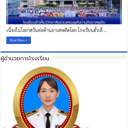
เนื่องในโอกาสวันต่อต้านยาเสพติดโลก โรงเรียนฮั่วเคี …
Read More »
ผู้อำนวยการโรงเรียน