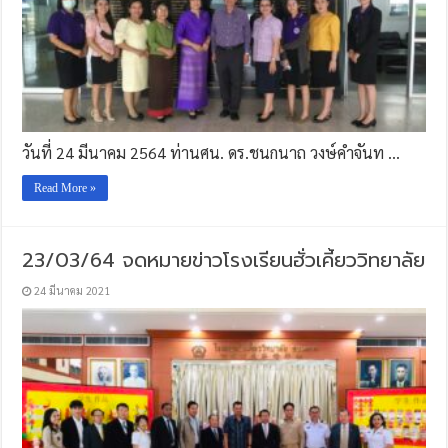
วันที่ 24 มีนาคม 2564 ท่านศน. ดร.ชนกนาถ วงษ์คำจันท …
Read More »
23/03/64 จดหมายข่าวโรงเรียนฮั่วเคี้ยววิทยาลัย
24 มีนาคม 2021