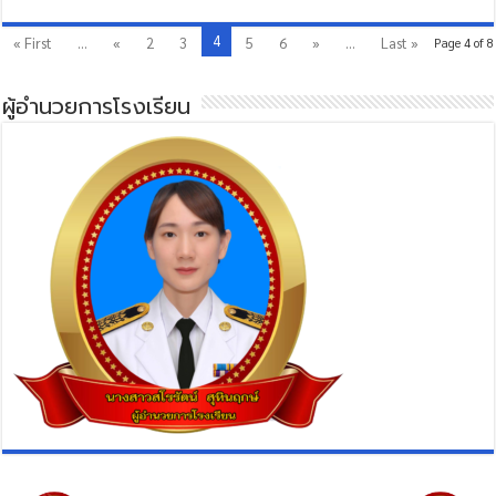
4
« First
...
«
2
3
5
6
»
...
Last »
Page 4 of 8
ผู้อำนวยการโรงเรียน