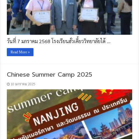
วันที่ 7 มกราคม 2568 โรงเรียนฮั่วเคี้ยววิทยาลัยได้ …
Read More »
Chinese Summer Camp 2025
10 มกราคม 2025