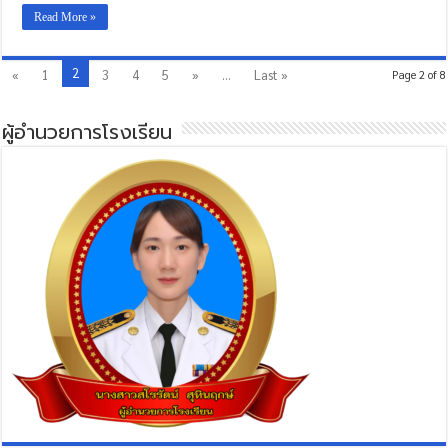
Read More »
2
«
1
3
4
5
»
...
Last »
Page 2 of 8
ผู้อำนวยการโรงเรียน