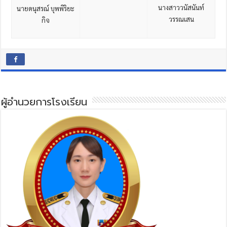
นางสาววนัสนันท์
นายดนุสรณ์ บุพพิริยะ
วรรณเสน
กิจ
ผู้อำนวยการโรงเรียน