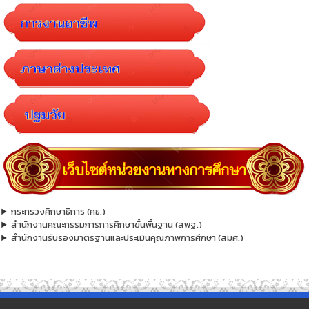
กระทรวงศึกษาธิการ (ศธ.)
สำนักงานคณะกรรมการการศึกษาขั้นพื้นฐาน (สพฐ.)
สำนักงานรับรองมาตรฐานและประเมินคุณภาพการศึกษา (สมศ.)