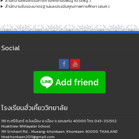
สำนักงานคณะกรรมการการศึกษาขั้นพื้นฐาน (สพฐ.)
สำนักงานรับรองมาตรฐานและประเมินคุณภาพการศึกษา (สมศ.)
Social
โรงเรียนฮั่วเคี้ยววิทยาลัย
191 ถ.ศรีจันทร์ ต.ในเมือง อ.เมือง จ.ขอนแก่น 40000 โทร.043-332552
Huakhiew Wittayalai School
191 Srichant Rd. , Mueang-khonkaen, Khonkaen 40000 THAILAND
hkwkhonkaen2011@gmail.com