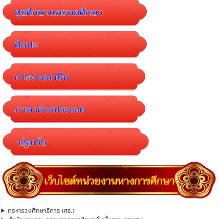
กระทรวงศึกษาธิการ (ศธ.)