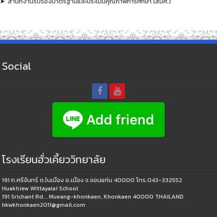
สำนักงานรับรองมาตรฐานและประเมินคุณภาพการศึกษา (สมศ.)
Social
โรงเรียนฮั่วเคี้ยววิทยาลัย
191 ถ.ศรีจันทร์ ต.ในเมือง อ.เมือง จ.ขอนแก่น 40000 โทร.043-332552
Huakhiew Wittayalai School
191 Srichant Rd. , Mueang-khonkaen, Khonkaen 40000 THAILAND
hkwkhonkaen2011@gmail.com