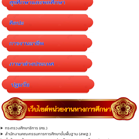
กระทรวงศึกษาธิการ (ศธ.)
สำนักงานคณะกรรมการการศึกษาขั้นพื้นฐาน (สพฐ.)