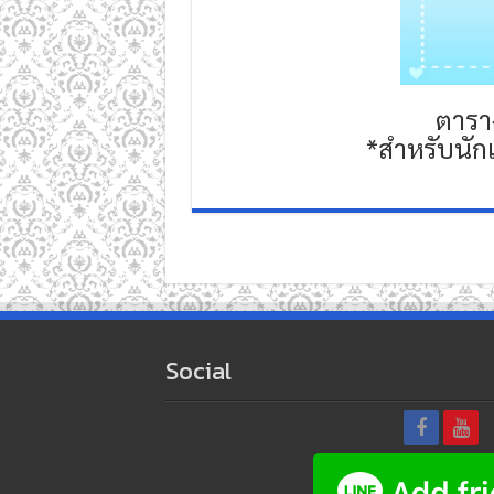
ตาราง
*สำหรับนักเ
Social