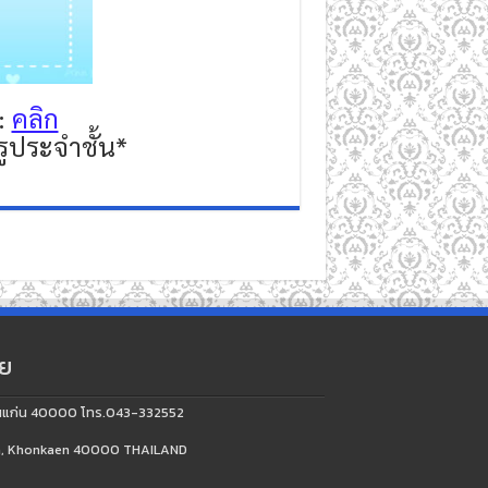
 :
คลิก
รูประจำชั้น*
ัย
จ.ขอนแก่น 40000 โทร.043-332552
aen, Khonkaen 40000 THAILAND