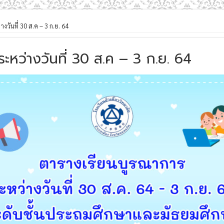
วันที่ 30 ส.ค – 3 ก.ย. 64
ะหว่างวันที่ 30 ส.ค – 3 ก.ย. 64