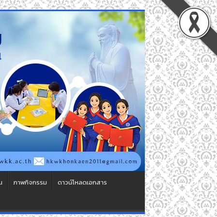
น
ภาพกิจกรรม
ดาวน์โหลดเอกสาร