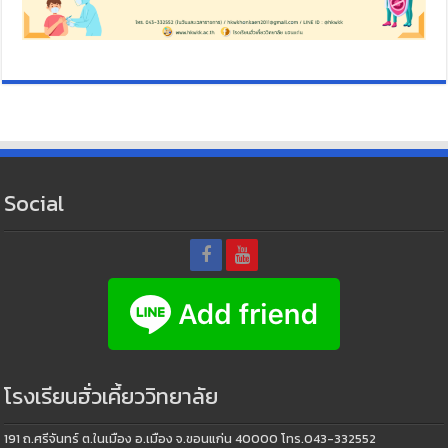
Social
โรงเรียนฮั่วเคี้ยววิทยาลัย
191 ถ.ศรีจันทร์ ต.ในเมือง อ.เมือง จ.ขอนแก่น 40000 โทร.043-332552