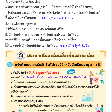
2. เอกสารที่ต้องเตรียม ดังนี้
– บัตรประจำตัวประชาชน (กรณีไม่มีบัตรประชาชนให้ใช้สูติบัตรแทน)
– ใบยินยอมและแบบคัดกรองการฉีดวัคซีน (กรอกรายละเอียดให้เรียบร้อย)
ลิ้งค์ดาวน์โหลดใบยินยอม >
https://bit.ly/3IHFKgk
3.การแต่งกาย : ชุดพละ
4.ให้นักเรียนลงะเบียนแอพพลิเคชั่นหมอพร้อม
5. นักเรียนรับประทานอาหารให้เรียบร้อยก่อนเข้ารับวัคซีน
**กรณีที่ไม่มาตามวันเวลา ที่นัดหมาย ถือว่าสละสิทธิ์**
รายชื่อนักเรียนที่มีสิทธิ์เข้ารับวัคซีน :
https://bit.ly/3r8V7so