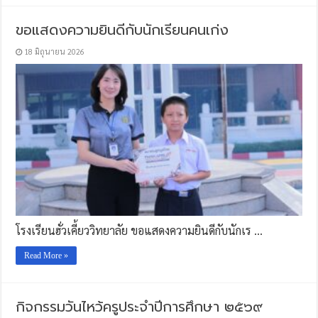
ขอแสดงความยินดีกับนักเรียนคนเก่ง
18 มิถุนายน 2026
โรงเรียนฮั่วเคี้ยววิทยาลัย ขอแสดงความยินดีกับนักเร …
Read More »
กิจกรรมวันไหว้ครูประจำปีการศึกษา ๒๕๖๙