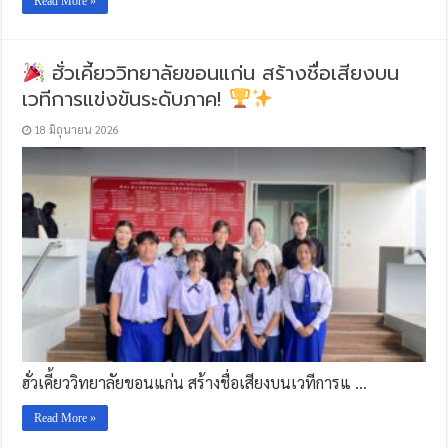
Read More »
ฮั่วเคี้ยววิทยาลัยขอนแก่น สร้างชื่อเสียงบน
เวทีการแข่งขันระดับภาค!
18 มิถุนายน 2026
ฮั่วเคี้ยววิทยาลัยขอนแก่น สร้างชื่อเสียงบนเวทีการแ …
Read More »