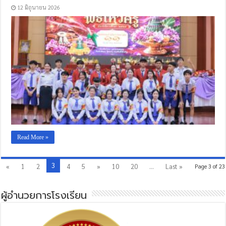
12 มิถุนายน 2026
Read More »
3
«
1
2
4
5
»
10
20
...
Last »
Page 3 of 23
ผู้อำนวยการโรงเรียน