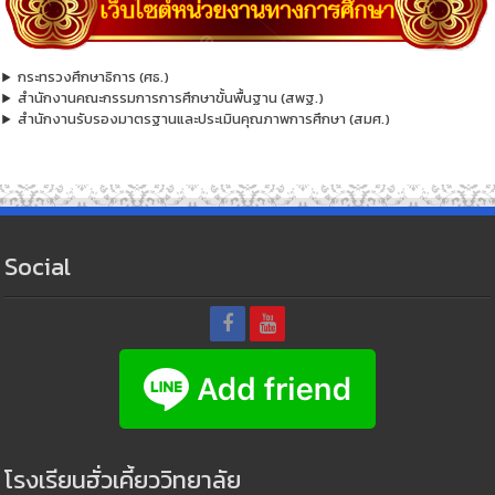
กระทรวงศึกษาธิการ (ศธ.)
สำนักงานคณะกรรมการการศึกษาขั้นพื้นฐาน (สพฐ.)
สำนักงานรับรองมาตรฐานและประเมินคุณภาพการศึกษา (สมศ.)
Social
โรงเรียนฮั่วเคี้ยววิทยาลัย