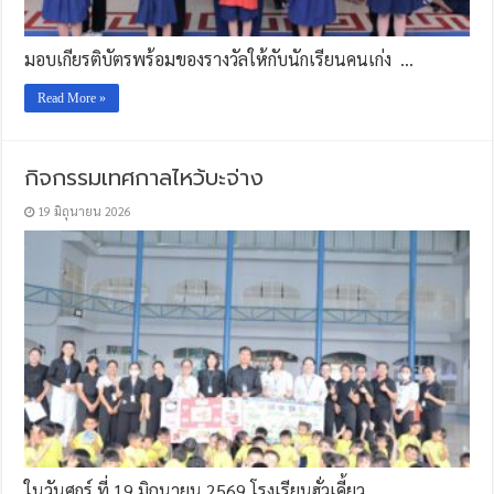
มอบเกียรติบัตรพร้อมของรางวัลให้กับนักเรียนคนเก่ง …
Read More »
กิจกรรมเทศกาลไหว้บะจ่าง
19 มิถุนายน 2026
ในวันศุกร์ ที่ 19 มิถุนายน 2569 โรงเรียนฮั่วเคี้ยว …