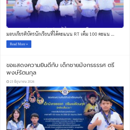
มอบเกียรติบัตรนักเรียนที่ได้คะแนน RT เต็ม 100 คะแน …
Read More »
ขอแสดงความยินดีกับ เด็กชายมังกรธรรศ ตรี
พงษ์รัตนกุล
23 มิถุนายน 2026