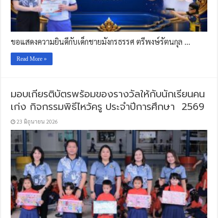
ขอแสดงความยินดีกับเด็กชายมังกรธรรศ ตรีพงษ์รัตนกุล …
Read More »
มอบเกียรติบัตรพร้อมของรางวัลให้กับนักเรียนคน
เก่ง กิจกรรมพิธีไหว้ครู ประจำปีการศึกษา 2569
23 มิถุนายน 2026